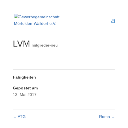
LVM
mitglieder-neu
Fähigkeiten
Gepostet am
13. Mai 2017
←
ATG
Roma
→