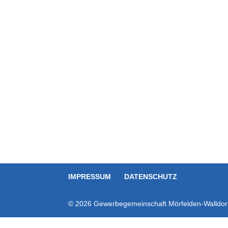
IMPRESSUM
DATENSCHUTZ
© 2026 Gewerbegemeinschaft Mörfelden-Walldorf