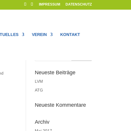
IMPRESSUM
DATENSCHUTZ
TUELLES
VEREIN
KONTAKT
Neueste Beiträge
nd
LVM
ATG
Neueste Kommentare
Archiv
Mai 2017