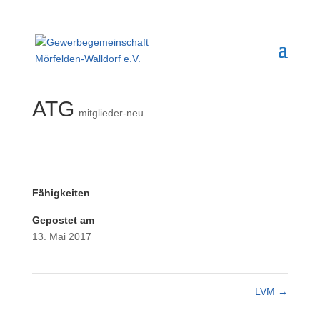
ATG
mitglieder-neu
Fähigkeiten
Gepostet am
13. Mai 2017
LVM
→